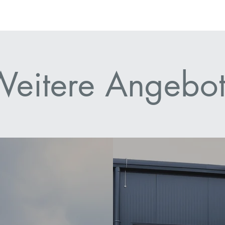
eitere Angebo