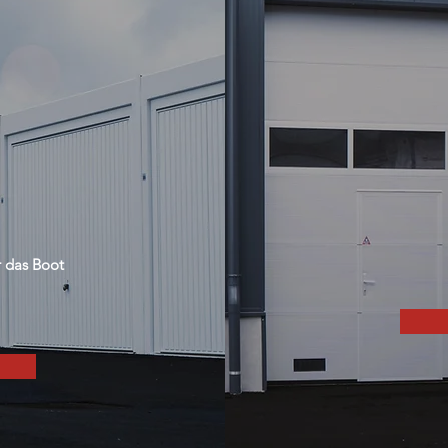
 das Boot