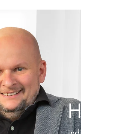
Harrer
individueller Leb