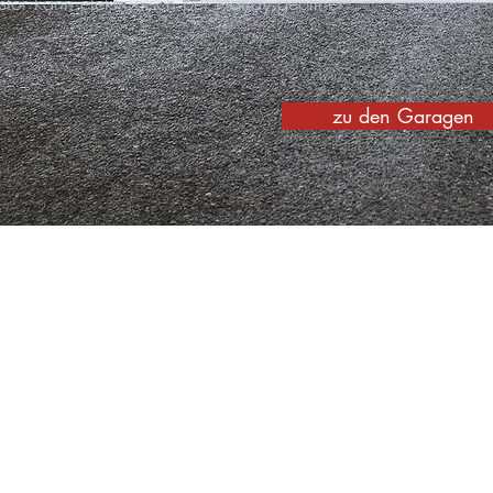
tor kann elektronisch per Handy geöffnet
zu den Garagen