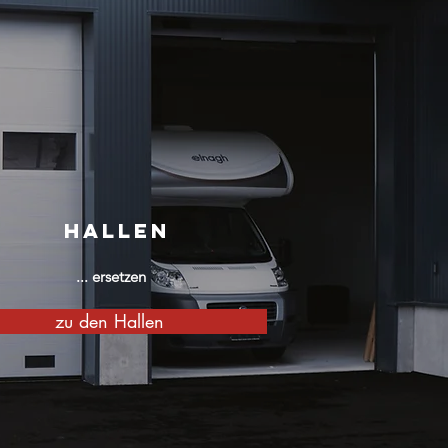
HALLEN
... ersetzen
zu den Hallen