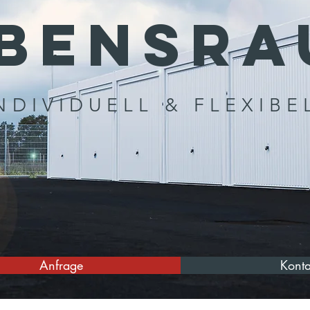
BENSRA
NDIVIDUELL & FLEXIBE
Anfrage
Konta