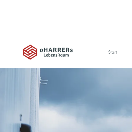
Start